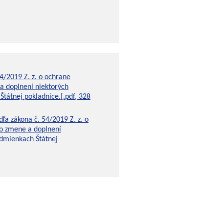
4/2019 Z. z. o ochrane
a doplnení niektorých
Štátnej pokladnice.[.pdf, 328
ľa zákona č. 54/2019 Z. z. o
 o zmene a doplnení
odmienkach Štátnej