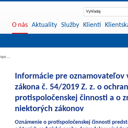
O nás
Aktuality
Služby
Klienti
Klientsk
spo ...
Informácie pre oznamovateľov 
zákona č. 54/2019 Z. z. o ochr
protispoločenskej činnosti a o 
niektorých zákonov
Oznámenie o protispoločenskej činnosti predst