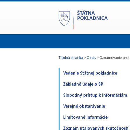
Titulná stránka
>
O nás
> Oznamovanie proti
Vedenie Štátnej pokladnice
Základné údaje o ŠP
Slobodný prístup k informáciám
Verejné obstarávanie
Limitované informácie
Zoznam utajovaných skutočností