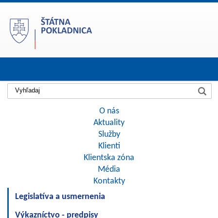
Prihlásiť
O nás
Aktuality
Služby
Klienti
Klientska zóna
Média
Kontakty
Legislatíva a usmernenia
Výkazníctvo - predpisy