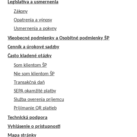
Legislatíva a usmernenia
Zákony
Opatrenia a výnosy
Usmernenia a pokyny
Všeobecné podmienky a Osobitné podmienky ŠP
Cenník a úrokové sadzby
Často kladené otázky
Som klientom ŠP
Nie som klientom ŠP
Transakčná daň
SEPA okamžité platby
Služba overenia príjemcu
Prijímanie QR platieb
Technická podpora
Vyhlásenie o prístupnosti
Mapa stránky