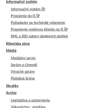
Informačný systém
Informačný systém ŠP
Pripojenie do IS ŠP
Požiadavky na technické vybavenie
Prepojenie systémov klienta na IS ŠP
XML a XSD súbory dávkových platieb
Klientska zóna
Médiá
Mediálny servis
Správy o činnosti
Výročné správy
Platobná brána
Skratky
Archív
Legislatíva a usmernenia
Výkazníctvo - predpisy