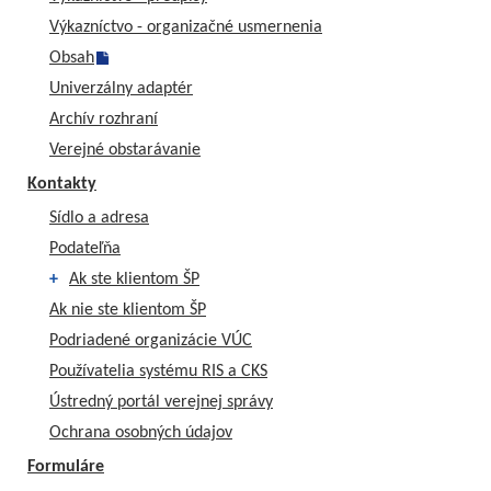
Výkazníctvo - organizačné usmernenia
Obsah
Univerzálny adaptér
Archív rozhraní
Verejné obstarávanie
Kontakty
Sídlo a adresa
Podateľňa
+
Ak ste klientom ŠP
Ak nie ste klientom ŠP
Podriadené organizácie VÚC
Používatelia systému RIS a CKS
Ústredný portál verejnej správy
Ochrana osobných údajov
Formuláre