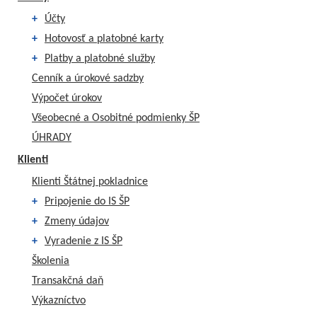
+
Účty
+
Hotovosť a platobné karty
+
Platby a platobné služby
Cenník a úrokové sadzby
Výpočet úrokov
Všeobecné a Osobitné podmienky ŠP
ÚHRADY
Klienti
Klienti Štátnej pokladnice
+
Pripojenie do IS ŠP
+
Zmeny údajov
+
Vyradenie z IS ŠP
Školenia
Transakčná daň
Výkazníctvo