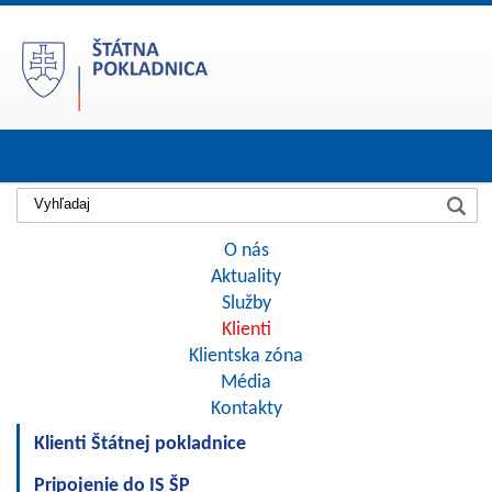
Prihlásiť
O nás
Aktuality
Služby
Klienti
Klientska zóna
Média
Kontakty
Klienti Štátnej pokladnice
Pripojenie do IS ŠP