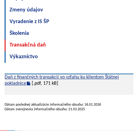
Zmeny údajov
Vyradenie z IS ŠP
Školenia
Transakčná daň
Výkazníctvo
Daň z finančných transakcií vo vzťahu ku klientom Štátnej
pokladnice
[.pdf, 171 kB]
Dátum poslednej aktualizácie informačného obsahu: 16.01.2026
Dátum zverejnenia informačného obsahu: 21.03.2025